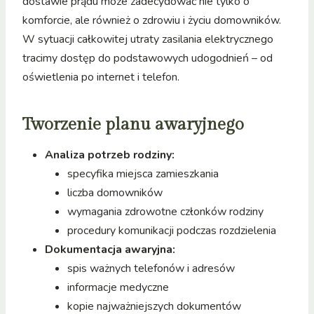
dostawie prądu może zadecydować nie tylko o
komforcie, ale również o zdrowiu i życiu domowników.
W sytuacji całkowitej utraty zasilania elektrycznego
tracimy dostęp do podstawowych udogodnień – od
oświetlenia po internet i telefon.
Tworzenie planu awaryjnego
Analiza potrzeb rodziny:
specyfika miejsca zamieszkania
liczba domowników
wymagania zdrowotne członków rodziny
procedury komunikacji podczas rozdzielenia
Dokumentacja awaryjna:
spis ważnych telefonów i adresów
informacje medyczne
kopie najważniejszych dokumentów