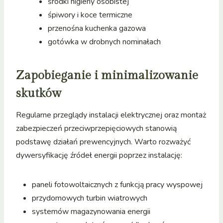
środki higieny osobistej
śpiwory i koce termiczne
przenośna kuchenka gazowa
gotówka w drobnych nominałach
Zapobieganie i minimalizowanie
skutków
Regularne przeglądy instalacji elektrycznej oraz montaż
zabezpieczeń przeciwprzepięciowych stanowią
podstawę działań prewencyjnych. Warto rozważyć
dywersyfikację źródeł energii poprzez instalację:
paneli fotowoltaicznych z funkcją pracy wyspowej
przydomowych turbin wiatrowych
systemów magazynowania energii