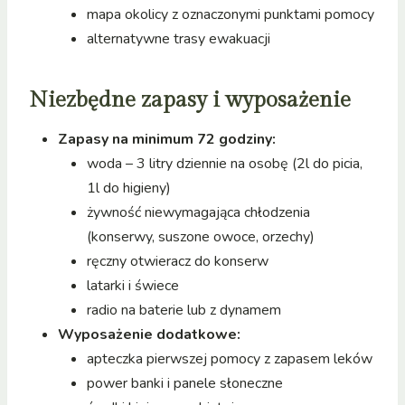
mapa okolicy z oznaczonymi punktami pomocy
alternatywne trasy ewakuacji
Niezbędne zapasy i wyposażenie
Zapasy na minimum 72 godziny:
woda – 3 litry dziennie na osobę (2l do picia,
1l do higieny)
żywność niewymagająca chłodzenia
(konserwy, suszone owoce, orzechy)
ręczny otwieracz do konserw
latarki i świece
radio na baterie lub z dynamem
Wyposażenie dodatkowe:
apteczka pierwszej pomocy z zapasem leków
power banki i panele słoneczne