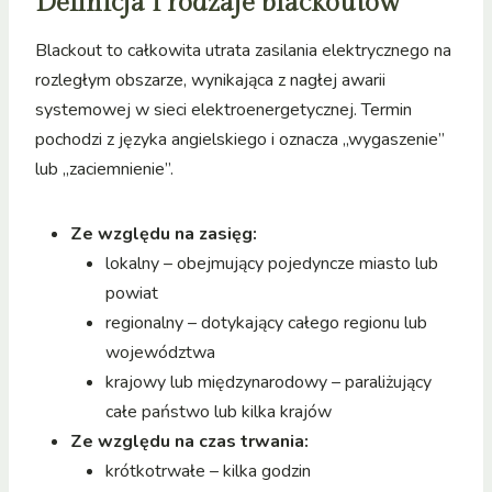
Definicja i rodzaje blackoutów
Blackout to całkowita utrata zasilania elektrycznego na
rozległym obszarze, wynikająca z nagłej awarii
systemowej w sieci elektroenergetycznej. Termin
pochodzi z języka angielskiego i oznacza „wygaszenie”
lub „zaciemnienie”.
Ze względu na zasięg:
lokalny – obejmujący pojedyncze miasto lub
powiat
regionalny – dotykający całego regionu lub
województwa
krajowy lub międzynarodowy – paraliżujący
całe państwo lub kilka krajów
Ze względu na czas trwania:
krótkotrwałe – kilka godzin