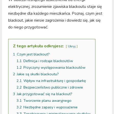
elektrycznej, zrozumienie zjawiska blackoutu staje się
niezbędne dla każdego mieszkańca. Poznaj, czym jest
blackout, jakie niesie zagrożenia i dowiedz się, jak się
do niego przygotować.
Z tego artykułu odkryjesz:
Ukryj
1
Czym jest blackout?
1.1
Definicja i rodzaje blackoutów
1.2
Przyczyny występowania blackoutów
2
Jakie są skutki blackoutu?
2.1
Wpływ na infrastrukturę i gospodarkę
2.2
Bezpieczeństwo publiczne i zdrowie
3
Jak przygotować się na blackout?
3.1
Tworzenie planu awaryjnego
3.2
Niezbędne zapasy i wyposażenie
3.3
Zapobieganie i minimalizowanie skutków