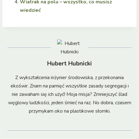
Wiatrak na polu – wszystko, co musisz
wiedzieć
Hubert Hubnicki
Z wykształcenia inżynier środowiska, z przekonania
ekoświr. Znam na pamięć wszystkie zasady segregacji i
nie zawaham się ich użyć! Moja misja? Zmniejszyć ślad
węglowy ludzkości, jeden śmieć na raz. No dobra, czasem
przymykam oko na plastikowe słomki.