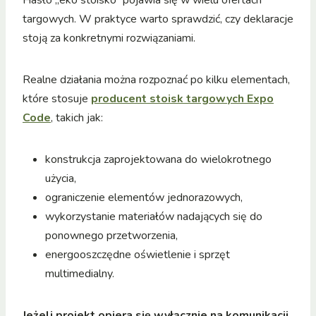
Hasło „eko stoisko” pojawia się w wielu ofertach
targowych. W praktyce warto sprawdzić, czy deklaracje
stoją za konkretnymi rozwiązaniami.
Realne działania można rozpoznać po kilku elementach,
które stosuje
producent stoisk targowych Expo
Code
, takich jak:
konstrukcja zaprojektowana do wielokrotnego
użycia,
ograniczenie elementów jednorazowych,
wykorzystanie materiałów nadających się do
ponownego przetworzenia,
energooszczędne oświetlenie i sprzęt
multimedialny.
Jeżeli projekt opiera się wyłącznie na komunikacji