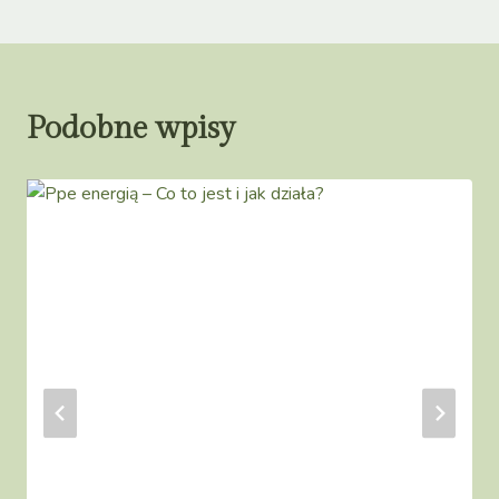
Podobne wpisy